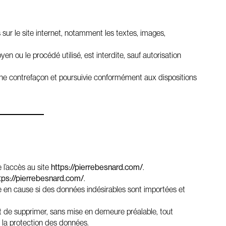
s sur le site internet, notamment les textes, images,
en ou le procédé utilisé, est interdite, sauf autorisation
’une contrefaçon et poursuivie conformément aux dispositions
 l’accès au site
https://pierrebesnard.com/
.
tps://pierrebesnard.com/
.
e en cause si des données indésirables sont importées et
it de supprimer, sans mise en demeure préalable, tout
à la protection des données.