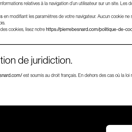
s informations relatives à la navigation d’un utilisateur sur un site. 
es
en modifiant les paramètres de votre navigateur. Aucun cookie ne
is.
 des cookies, lisez notre
https://pierrebesnard.com/politique-de-co
tion de juridiction.
esnard.com/
est soumis au droit français. En dehors des cas où la loi ne