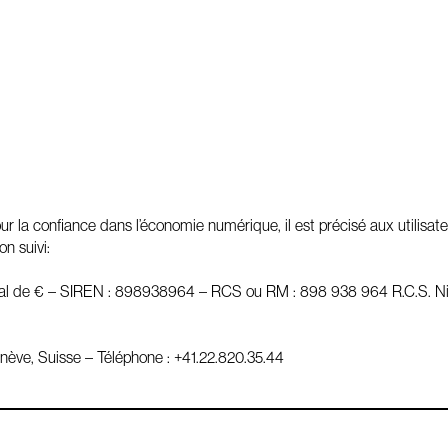
ur la confiance dans l’économie numérique, il est précisé aux utilisate
on suivi:
cial de € – SIREN : 898938964 – RCS ou RM : 898 938 964 R.C.S.
ève, Suisse – Téléphone : +41.22.820.35.44