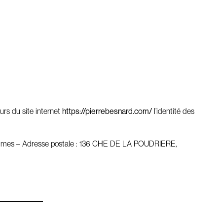
urs du site internet
https://pierrebesnard.com/
l’identité des
 Nimes – Adresse postale : 136 CHE DE LA POUDRIERE,