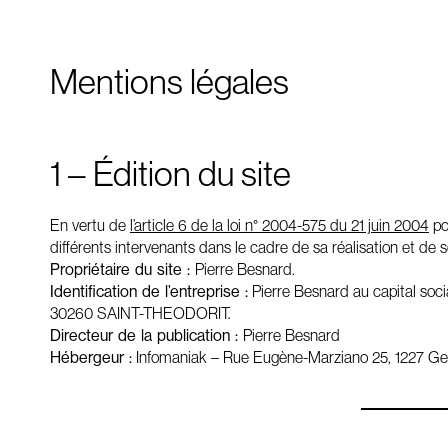
Mentions légales
1 – Édition du site
En vertu de
l’article 6 de la loi n° 2004-575 du 21 juin 2004
po
différents intervenants dans le cadre de sa réalisation et de s
Propriétaire du site :
Pierre Besnard.
Identification de l’entreprise :
Pierre Besnard au capital so
30260 SAINT-THEODORIT.
Directeur de la publication :
Pierre Besnard
Hébergeur :
Infomaniak – Rue Eugène-Marziano 25, 1227 Gen