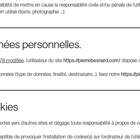
bilité de mettre en cause la responsabilité civile et/ou pénale de l’
t utilisé (texte, photographie …).
nées personnelles.
1978 modifiée
, l’utilisateur du site
https://pierrebesnard.com/
dispose d
onnées (type de données, finalité, destinataire…), lisez notre
https://
okies
xtes vers d’autres sites et dégage toute responsabilité à propos de ce
ptible de provoquer l’installation de cookie(s) sur l’ordinateur de l’utili