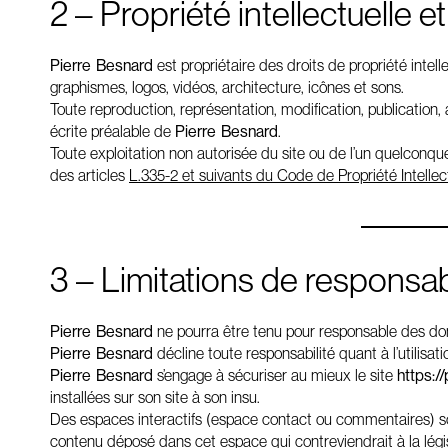
2 – Propriété intellectuelle e
Pierre Besnard
est propriétaire des droits de propriété intell
graphismes, logos, vidéos, architecture, icônes et sons.
Toute reproduction, représentation, modification, publication, 
écrite préalable de
Pierre Besnard
.
Toute exploitation non autorisée du site ou de l’un quelconq
des articles
L.335-2 et suivants du Code de Propriété Intellec
3 – Limitations de responsabi
Pierre Besnard
ne pourra être tenu pour responsable des domm
Pierre Besnard
décline toute responsabilité quant à l’utilisat
Pierre Besnard
s’engage à sécuriser au mieux le site
https:/
installées sur son site à son insu.
Des espaces interactifs (espace contact ou commentaires) sont
contenu déposé dans cet espace qui contreviendrait à la législ