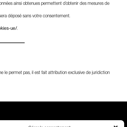
Les données ainsi obtenues permettent d’obtenir des mesures de
 sera déposé sans votre consentement.
okies-ue/
.
 le permet pas, il est fait attribution exclusive de juridiction