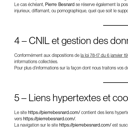
Le cas échéant,
Pierre Besnard
se réserve également la possi
injurieux, diffamant, ou pornographique, quel que soit le suppor
4 – CNIL et gestion des don
Conformément aux dispositions de
la loi 78-17 du 6 janvier 
informations collectées.
Pour plus d’informations sur la façon dont nous traitons vos d
5 – Liens hypertextes et co
Le site
https://pierrebesnard.com/
contient des liens hyperte
vers
https://pierrebesnard.com/
.
La navigation sur le site
https://pierrebesnard.com/
est susce