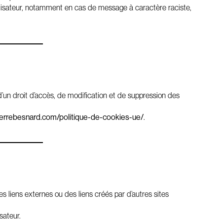
utilisateur, notamment en cas de message à caractère raciste,
’un droit d’accès, de modification et de suppression des
pierrebesnard.com/politique-de-cookies-ue/
.
s liens externes ou des liens créés par d’autres sites
sateur.